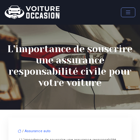
L’importance de souscrire
une assurance
responsabilité civile pour
votre voiture
/
Assurance auto
/ L’importance de souscrire une assurance responsabilité