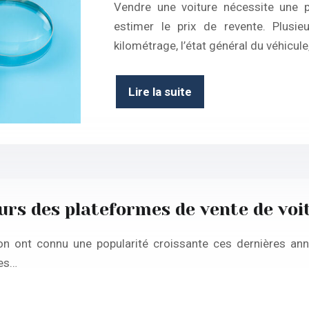
Vendre une voiture nécessite une p
estimer le prix de revente. Plusieu
kilométrage, l’état général du véhicule
Lire la suite
urs des plateformes de vente de voi
n ont connu une popularité croissante ces dernières anné
ces…