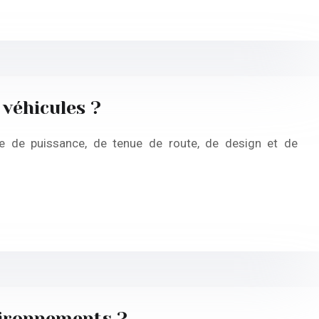
 véhicules ?
e de puissance, de tenue de route, de design et de
nvironnements ?