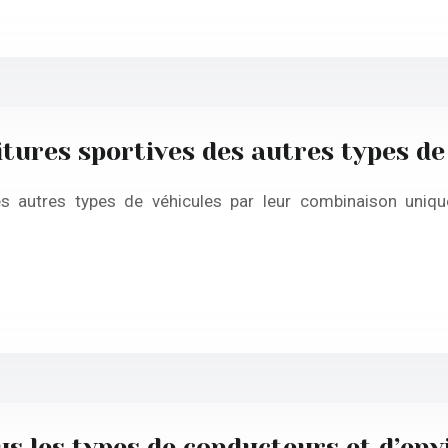
itures sportives des autres types de
 autres types de véhicules par leur combinaison uniqu
ous les types de conducteurs et d’e