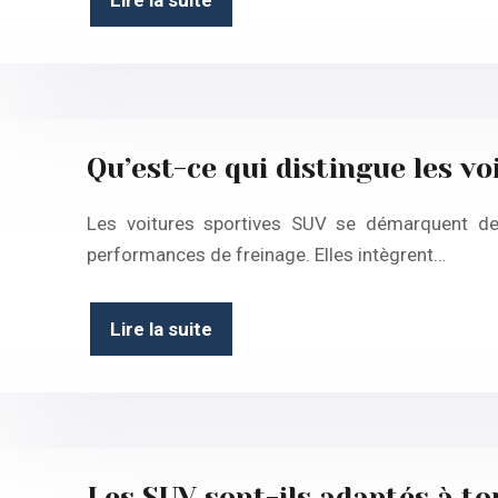
Qu’est-ce qui distingue les vo
Les voitures sportives SUV se démarquent des
performances de freinage. Elles intègrent…
Lire la suite
Les SUV sont-ils adaptés à t