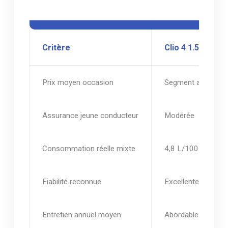
Critère
Clio 4 1.5 dCi
Prix moyen occasion
Segment accessib
Assurance jeune conducteur
Modérée
Consommation réelle mixte
4,8 L/100 km
Fiabilité reconnue
Excellente
Entretien annuel moyen
Abordable