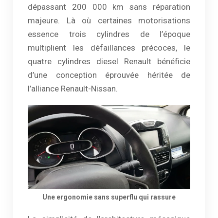
dépassant 200 000 km sans réparation
majeure. Là où certaines motorisations
essence trois cylindres de l’époque
multiplient les défaillances précoces, le
quatre cylindres diesel Renault bénéficie
d’une conception éprouvée héritée de
l’alliance Renault-Nissan.
Une ergonomie sans superflu qui rassure