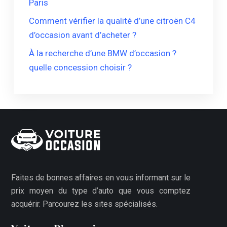
Paris
Comment vérifier la qualité d’une citroën C4
d’occasion avant d’acheter ?
À la recherche d’une BMW d’occasion ?
quelle concession choisir ?
Faites de bonnes affaires en vous informant sur le
prix moyen du type d’auto que vous comptez
acquérir. Parcourez les sites spécialisés.