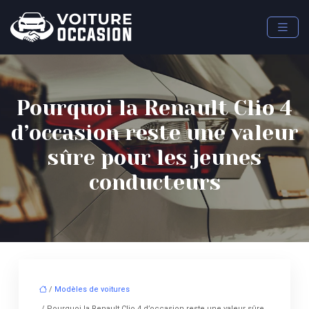
Pourquoi la Renault Clio 4
d’occasion reste une valeur
sûre pour les jeunes
conducteurs
/
Modèles de voitures
/ Pourquoi la Renault Clio 4 d’occasion reste une valeur sûre