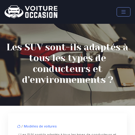
Les SUV sont-ils adaptés à
tous les types de
conducteurs et
d’environnements ?
/
Modèles de voitures
/ Les SUV sont-ils adaptés à tous les types de conducteurs et