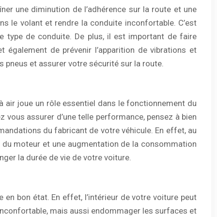
ner une diminution de l’adhérence sur la route et une
 le volant et rendre la conduite inconfortable. C’est
ype de conduite. De plus, il est important de faire
t également de prévenir l’apparition de vibrations et
 pneus et assurer votre sécurité sur la route.
e à air joue un rôle essentiel dans le fonctionnement du
ez vous assurer d’une telle performance, pensez à bien
mmandations du fabricant de votre véhicule. En effet, au
ances du moteur et une augmentation de la consommation
ger la durée de vie de votre voiture.
 en bon état. En effet, l’intérieur de votre voiture peut
le inconfortable, mais aussi endommager les surfaces et