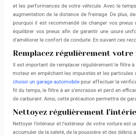
et les performances de votre véhicule. Avec le temps
augmentation de la distance de freinage. De plus, de
pourquoi il est recommandé de changer vos pneus us
équilibrer vos pneus afin de garantir une usure unif
d’améliorer le confort de conduite. En suivant ces rec
Remplacez régulièrement votre f
Il est important de remplacer régulièrement le filtre à
moteur en empêchant les impuretés et les particules d
choisir un garage automobile
pour effectuer la vérific
fil du temps, le filtre à air s’encrasse et perd en e
de carburant. Ainsi, cette précaution permettra de gar
Nettoyez régulièrement l’intérie
Nettoyer l’intérieur et l’extérieur de votre voiture est
accumuler de la saleté, de la poussière et des débris 