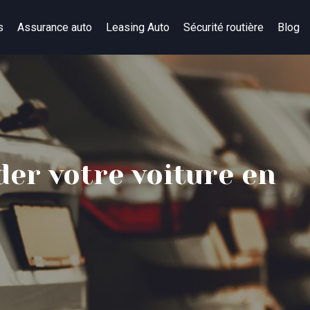
s
Assurance auto
Leasing Auto
Sécurité routière
Blog
er votre voiture en