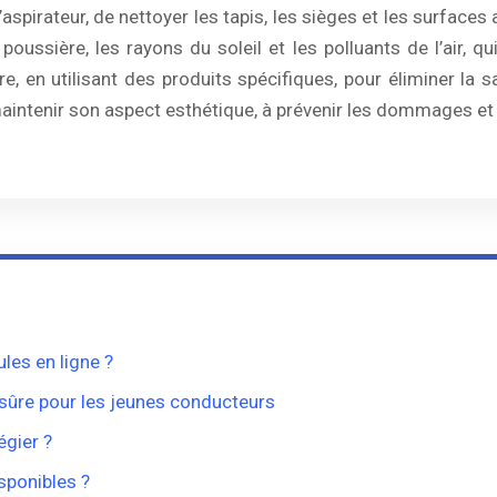
pirateur, de nettoyer les tapis, les sièges et les surfaces a
a poussière, les rayons du soleil et les polluants de l’air,
re, en utilisant des produits spécifiques, pour éliminer la sa
 maintenir son aspect esthétique, à prévenir les dommages et
les en ligne ?
 sûre pour les jeunes conducteurs
égier ?
isponibles ?