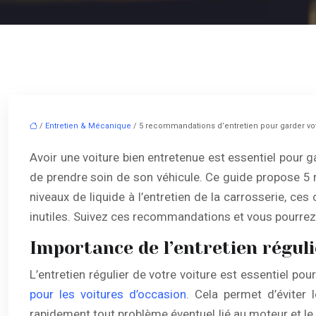
/
Entretien & Mécanique
/ 5 recommandations d’entretien pour garder vot
Avoir une voiture bien entretenue est essentiel pour ga
de prendre soin de son véhicule. Ce guide propose 5 r
niveaux de liquide à l’entretien de la carrosserie, ce
inutiles. Suivez ces recommandations et vous pourrez
Importance de l’entretien réguli
L’entretien régulier de votre voiture est essentiel 
pour les voitures d’occasion
. Cela permet d’éviter 
rapidement tout problème éventuel lié au moteur et le 