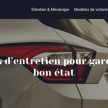
Entretien & Mécanique
Modèles de voiture
d’entretien pour gard
bon état