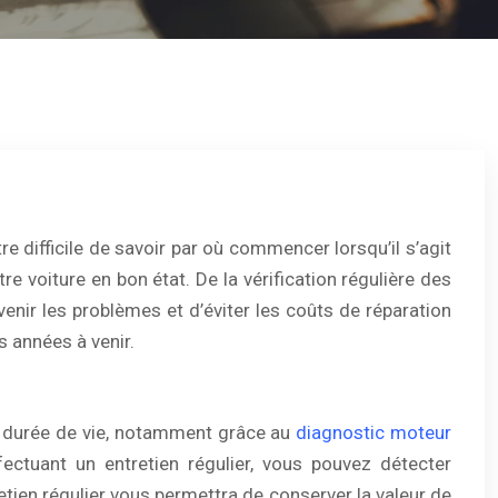
re difficile de savoir par où commencer lorsqu’il s’agit
 voiture en bon état. De la vérification régulière des
venir les problèmes et d’éviter les coûts de réparation
 années à venir.
sa durée de vie, notamment grâce au
diagnostic moteur
ectuant un entretien régulier, vous pouvez détecter
etien régulier vous permettra de conserver la valeur de