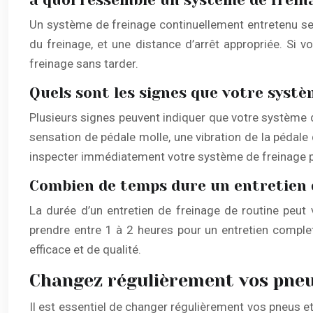
à quoi ressemble un système de frei
Un système de freinage continuellement entretenu se 
du freinage, et une distance d’arrêt appropriée. Si 
freinage sans tarder.
Quels sont les signes que votre systè
Plusieurs signes peuvent indiquer que votre système d
sensation de pédale molle, une vibration de la pédale 
inspecter immédiatement votre système de freinage p
Combien de temps dure un entretien d
La durée d’un entretien de freinage de routine peut 
prendre entre 1 à 2 heures pour un entretien compl
efficace et de qualité.
Changez régulièrement vos pneus
Il est essentiel de changer régulièrement vos pneus et 