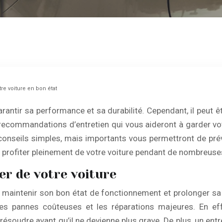
re voiture en bon état
rantir sa performance et sa durabilité. Cependant, il peut êt
ecommandations d’entretien qui vous aideront à garder votre
s conseils simples, mais importants vous permettront de pré
 profiter pleinement de votre voiture pendant de nombreuses
er de votre voiture
pour maintenir son bon état de fonctionnement et prolonger 
les pannes coûteuses et les réparations majeures. En eff
résoudre avant qu’il ne devienne plus grave. De plus, un entr