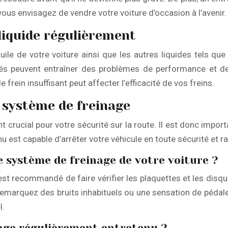
 vous envisagez de vendre votre voiture d’occasion à l’avenir.
e liquide régulièrement
huile de votre voiture ainsi que les autres liquides tels que 
iés peuvent entraîner des problèmes de performance et de 
rein insuffisant peut affecter l’efficacité de vos freins.
 système de freinage
 crucial pour votre sécurité sur la route. Il est donc impo
 est capable d’arrêter votre véhicule en toute sécurité et 
système de freinage de votre voiture ?
est recommandé de faire vérifier les plaquettes et les disq
marquez des bruits inhabituels ou une sensation de pédale m
l.