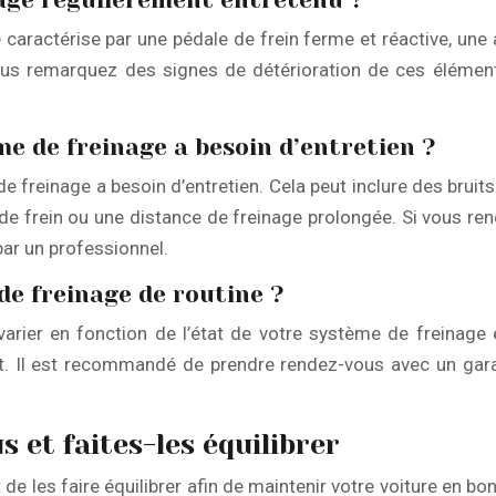
nage régulièrement entretenu ?
caractérise par une pédale de frein ferme et réactive, une 
vous remarquez des signes de détérioration de ces éléments
me de freinage a besoin d’entretien ?
e freinage a besoin d’entretien. Cela peut inclure des bruit
de frein ou une distance de freinage prolongée. Si vous renc
ar un professionnel.
e freinage de routine ?
varier en fonction de l’état de votre système de freinage 
et. Il est recommandé de prendre rendez-vous avec un gara
 et faites-les équilibrer
de les faire équilibrer afin de maintenir votre voiture en bon