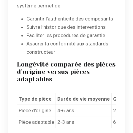
système permet de :
Garantir l’authenticité des composants
Suivre l’historique des interventions
Faciliter les procédures de garantie
Assurer la conformité aux standards
constructeur
Longévité comparée des pièces
d’origine versus pièces
adaptables
Type de pièce
Durée de vie moyenne
Garanti
Pièce d’origine
4-6 ans
2 ans m
Pièce adaptable
2-3 ans
6 mois-1