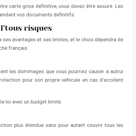
re carte grise définitive, vous devez être assuré. Les
tendant vos documents définitifs.
l’tous risques
 a ses avantages et ses limites, et le choix dépendra de
ché français.
ement les dommages que vous pourriez causer à autrui
protection pour son propre véhicule en cas d’accident
a loi avec un budget limité.
tection plus étendue sans pour autant couvrir tous les