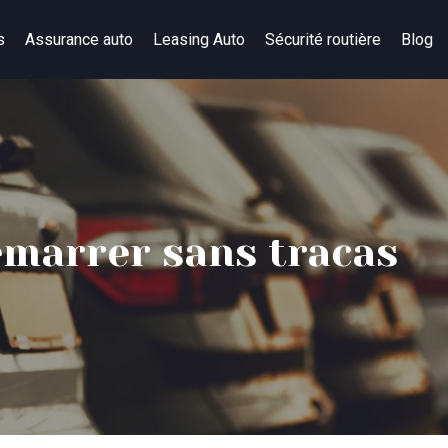
s
Assurance auto
Leasing Auto
Sécurité routière
Blog
émarrer sans tracas