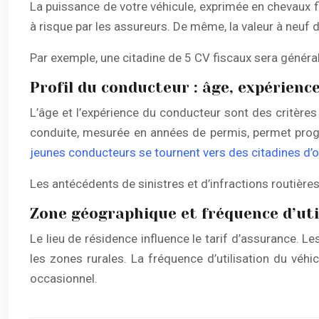
La puissance de votre véhicule, exprimée en chevaux fi
à risque par les assureurs. De même, la valeur à neuf 
Par exemple, une citadine de 5 CV fiscaux sera génér
Profil du conducteur : âge, expérienc
L’âge et l’expérience du conducteur sont des critères
conduite, mesurée en années de permis, permet progre
jeunes conducteurs se tournent vers des citadines d’
Les antécédents de sinistres et d’infractions routière
Zone géographique et fréquence d’uti
Le lieu de résidence influence le tarif d’assurance. L
les zones rurales. La fréquence d’utilisation du vé
occasionnel.