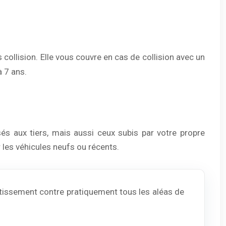
ollision. Elle vous couvre en cas de collision avec un
à 7 ans.
s aux tiers, mais aussi ceux subis par votre propre
les véhicules neufs ou récents.
estissement contre pratiquement tous les aléas de