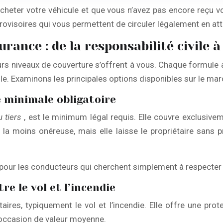
heter votre véhicule et que vous n’avez pas encore reçu vot
ovisoires qui vous permettent de circuler légalement en at
ance : de la responsabilité civile à 
ieurs niveaux de couverture s’offrent à vous. Chaque formule
ule. Examinons les principales options disponibles sur le mar
e minimale obligatoire
u tiers
, est le minimum légal requis. Elle couvre exclusiv
la moins onéreuse, mais elle laisse le propriétaire sans 
u pour les conducteurs qui cherchent simplement à respecter l
re le vol et l’incendie
ires, typiquement le vol et l’incendie. Elle offre une pro
’occasion de valeur moyenne.