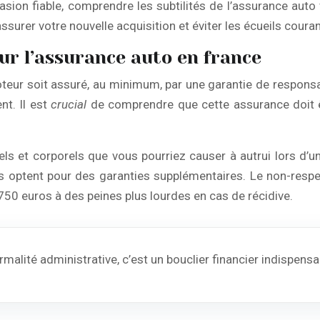
asion fiable, comprendre les subtilités de l’assurance auto
surer votre nouvelle acquisition et éviter les écueils couran
ur l’assurance auto en france
oteur soit assuré, au minimum, par une garantie de responsabil
nt. Il est
crucial
de comprendre que cette assurance doit êt
ls et corporels que vous pourriez causer à autrui lors d’u
ptent pour des garanties supplémentaires. Le non-respect
750 euros à des peines plus lourdes en cas de récidive.
malité administrative, c’est un bouclier financier indispens