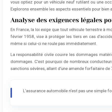
vous optiez pour un véhicule neuf rutilant ou une occ
Explorons ensemble les aspects essentiels pour bien as
Analyse des exigences légales po
En France, la loi exige que tout véhicule terrestre à m
février 1958, vise à protéger les tiers en cas d’accide
même si celui-ci ne roule pas immédiatement.
La responsabilité civile couvre les dommages matérie
dommages. C’est pourquoi de nombreux conducteurs o
sanctions sévères, allant d’une amende forfaitaire de 
L’assurance automobile n’est pas une simple for