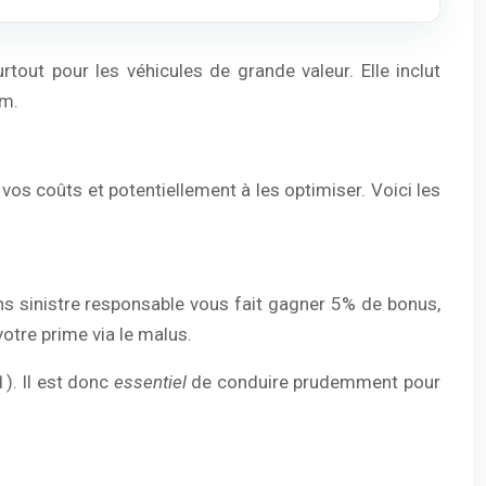
out pour les véhicules de grande valeur. Elle inclut
km.
s coûts et potentiellement à les optimiser. Voici les
s sinistre responsable vous fait gagner 5% de bonus,
otre prime via le malus.
). Il est donc
essentiel
de conduire prudemment pour