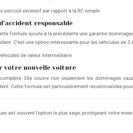
s surcoût excessif par rapport à la RC simple.
 d’accident responsable
cette formule ajoute à la précédente une garantie dommages c
ident. C’est une option intéressante pour les véhicules de 3 
 véhicules de valeur intermédiaire.
r votre nouvelle voiture
us complète. Elle couvre non seulement les dommages causé
ident. Cette formule est particulièrement recommandée pour 
ques est souvent l’option la plus sage, protégeant votre inv