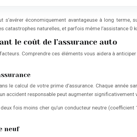
ut s’avérer économiquement avantageuse à long terme, surt
s catastrophes naturelles, et parfois même l’assistance 0 
ant le coût de l’assurance auto
acteurs. Comprendre ces éléments vous aidera à anticiper vo
assurance
ns le calcul de votre prime d’assurance. Chaque année san
un accident responsable peut augmenter significativement v
ux fois moins cher qu’un conducteur neutre (coefficient 1
e neuf