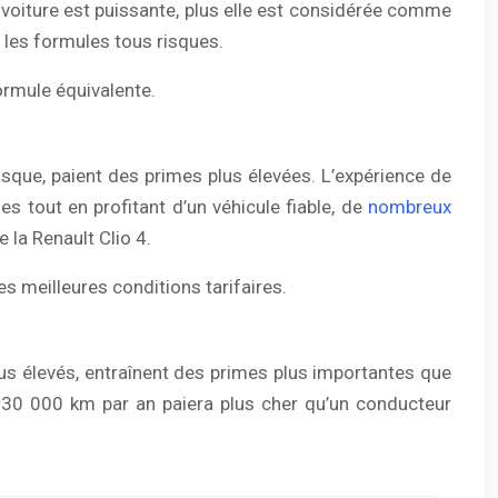
a voiture est puissante, plus elle est considérée comme
r les formules tous risques.
ormule équivalente.
isque, paient des primes plus élevées. L’expérience de
 tout en profitant d’un véhicule fiable, de
nombreux
 la Renault Clio 4.
s meilleures conditions tarifaires.
plus élevés, entraînent des primes plus importantes que
t 30 000 km par an paiera plus cher qu’un conducteur