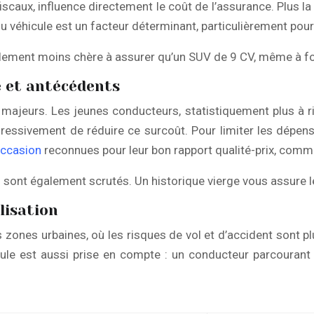
scaux, influence directement le coût de l’assurance. Plus l
du véhicule est un facteur déterminant, particulièrement pou
alement moins chère à assurer qu’un SUV de 9 CV, même à f
e et antécédents
 majeurs. Les jeunes conducteurs, statistiquement plus à r
ssivement de réduire ce surcoût. Pour limiter les dépenses
occasion
reconnues pour leur bon rapport qualité-prix, comme
s sont également scrutés. Un historique vierge vous assure le
lisation
es zones urbaines, où les risques de vol et d’accident sont 
hicule est aussi prise en compte : un conducteur parcouran