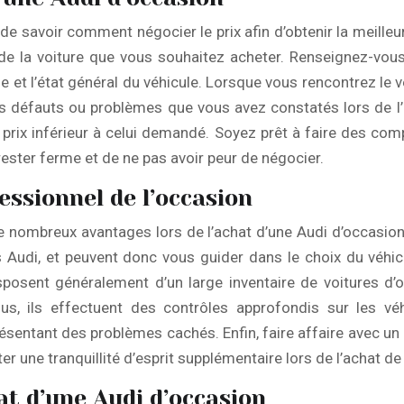
de savoir comment négocier le prix afin d’obtenir la meilleur
de la voiture que vous souhaitez acheter. Renseignez-vous
e et l’état général du véhicule. Lorsque vous rencontrez le
els défauts ou problèmes que vous avez constatés lors de l
 prix inférieur à celui demandé. Soyez prêt à faire des co
rester ferme et de ne pas avoir peur de négocier.
essionnel de l’occasion
e nombreux avantages lors de l’achat d’une Audi d’occasion
Audi, et peuvent donc vous guider dans le choix du véhic
sposent généralement d’un large inventaire de voitures d’
s, ils effectuent des contrôles approfondis sur les véh
ésentant des problèmes cachés. Enfin, faire affaire avec un
r une tranquillité d’esprit supplémentaire lors de l’achat de
at d’une Audi d’occasion