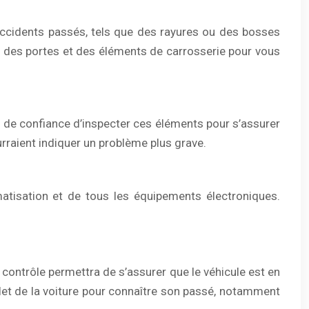
accidents passés, tels que des rayures ou des bosses
ent des portes et des éléments de carrosserie pour vous
n de confiance d’inspecter ces éléments pour s’assurer
urraient indiquer un problème plus grave.
limatisation et de tous les équipements électroniques.
ontrôle permettra de s’assurer que le véhicule est en
mplet de la voiture pour connaître son passé, notamment