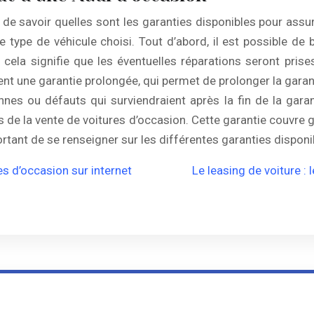
 de savoir quelles sont les garanties disponibles pour assurer
e type de véhicule choisi. Tout d’abord, il est possible de b
r cela signifie que les éventuelles réparations seront pris
nt une garantie prolongée, qui permet de prolonger la gara
nnes ou défauts qui surviendraient après la fin de la garant
es de la vente de voitures d’occasion. Cette garantie couvr
ortant de se renseigner sur les différentes garanties disponib
es d’occasion sur internet
Le leasing de voiture : 