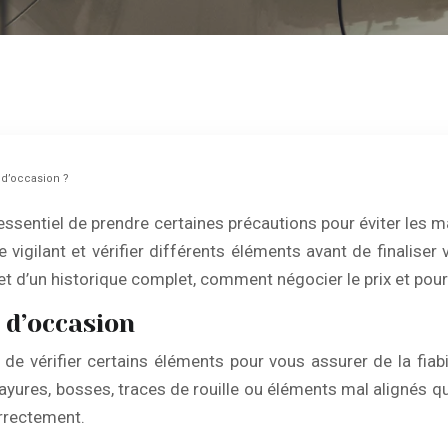
 d’occasion ?
t essentiel de prendre certaines précautions pour éviter les
vigilant et vérifier différents éléments avant de finaliser 
et d’un historique complet, comment négocier le prix et pour
 d’occasion
el de vérifier certains éléments pour vous assurer de la fiabi
ayures, bosses, traces de rouille ou éléments mal alignés q
orrectement.