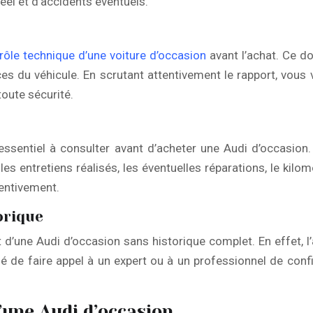
éel et d’accidents éventuels.
rôle technique d’une voiture d’occasion
avant l’achat. Ce d
s du véhicule. En scrutant attentivement le rapport, vous 
toute sécurité.
essentiel à consulter avant d’acheter une Audi d’occasion.
es entretiens réalisés, les éventuelles réparations, le kilo
entivement.
orique
 d’une Audi d’occasion sans historique complet. En effet, l’
ndé de faire appel à un expert ou à un professionnel de con
d’une Audi d’occasion