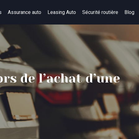
s
Assurance auto
Leasing Auto
Sécurité routière
Blog
rs de l’achat d’une