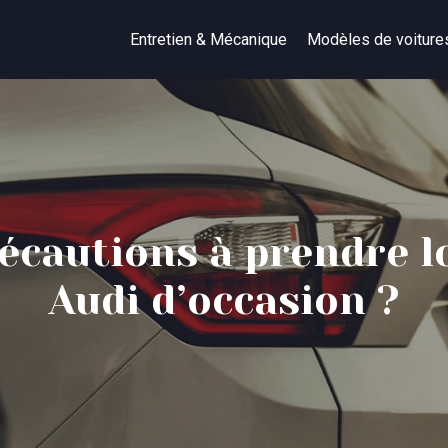
Entretien & Mécanique
Modèles de voiture
récautions à prendre lo
Audi d’occasion ?