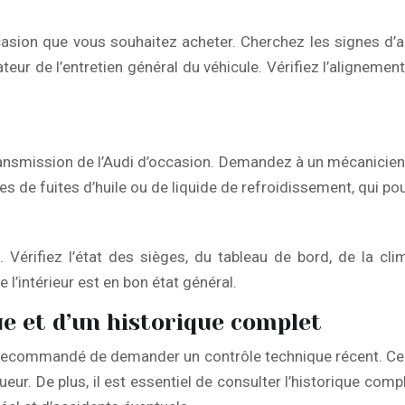
ccasion que vous souhaitez acheter. Cherchez les signes d’
teur de l’entretien général du véhicule. Vérifiez l’alignem
a transmission de l’Audi d’occasion. Demandez à un mécanicie
s de fuites d’huile ou de liquide de refroidissement, qui po
on. Vérifiez l’état des sièges, du tableau de bord, de la c
’intérieur est en bon état général.
ue et d’un historique complet
t recommandé de demander un contrôle technique récent. Ce c
ueur. De plus, il est essentiel de consulter l’historique co