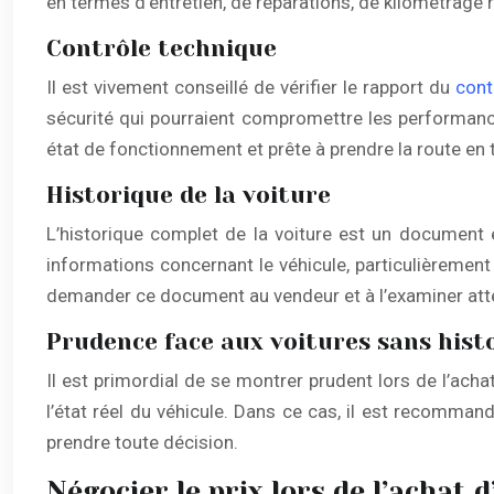
en termes d’entretien, de réparations, de kilométrage r
Contrôle technique
Il est vivement conseillé de vérifier le rapport du
cont
sécurité qui pourraient compromettre les performance
état de fonctionnement et prête à prendre la route en 
Historique de la voiture
L’historique complet de la voiture est un document 
informations concernant le véhicule, particulièrement l
demander ce document au vendeur et à l’examiner att
Prudence face aux voitures sans hist
Il est primordial de se montrer prudent lors de l’achat
l’état réel du véhicule. Dans ce cas, il est recomma
prendre toute décision.
Négocier le prix lors de l’achat 