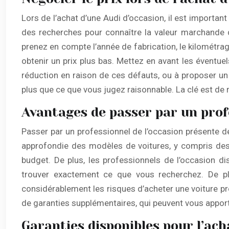
Lors de l’achat d’une Audi d’occasion, il est important 
des recherches pour connaître la valeur marchande 
prenez en compte l’année de fabrication, le kilométrag
obtenir un prix plus bas. Mettez en avant les éventu
réduction en raison de ces défauts, ou à proposer un
plus que ce que vous jugez raisonnable. La clé est de 
Avantages de passer par un prof
Passer par un professionnel de l’occasion présente d
approfondie des modèles de voitures, y compris des 
budget. De plus, les professionnels de l’occasion di
trouver exactement ce que vous recherchez. De plu
considérablement les risques d’acheter une voiture pr
de garanties supplémentaires, qui peuvent vous apporte
Garanties disponibles pour l’ach