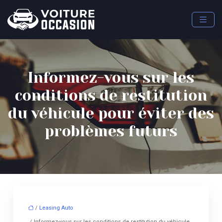
Informez-vous sur les
conditions de restitution
du véhicule pour éviter des
problèmes futurs
/
Leasing Auto
/ Informez-vous sur les conditions de restitution du véhicule