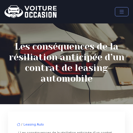
Les conséquences de la
résiliation anticipée d’un
contrat de leasing
automobile
/
Leasing Auto
/ Les conséquences de la résiliation anticipée d’un contrat