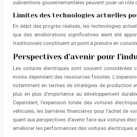
subventions gouvernementales peuvent jouer un rôle 
Limites des technologies actuelles po
En dépit des progrès réalisés, les technologies actue
que des améliorations significatives aient été appo
traditionnels constituent un point à prendre en consid
Perspectives d’avenir pour l’ind
Les voitures électriques sont souvent considérées c
moins dépendant des ressources fossiles. L’expansion
notamment en termes de stratégies de production et
plus en plus d’importance au développement durable
Cependant, l’expansion totale des voitures électriqu
véhicules, les barrières financières pour l’achat de vo
quant aux perspectives d’avenir face aux voitures éle
améliorer les performances des voitures électriques e