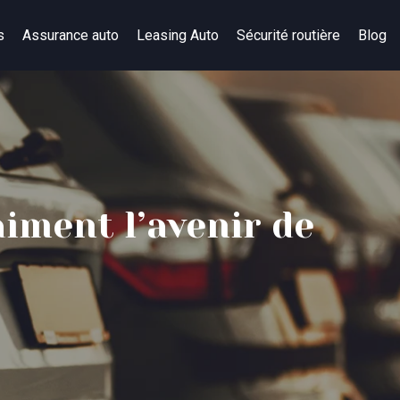
s
Assurance auto
Leasing Auto
Sécurité routière
Blog
aiment l’avenir de