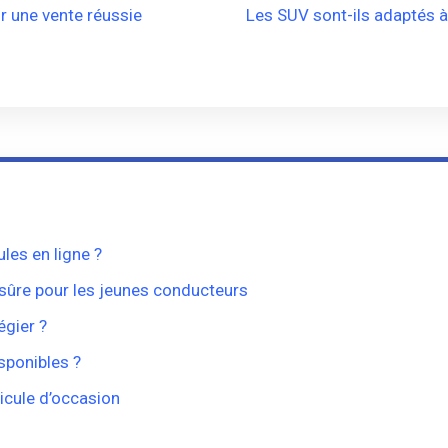
ur une vente réussie
Les SUV sont-ils adaptés à
les en ligne ?
 sûre pour les jeunes conducteurs
égier ?
isponibles ?
icule d’occasion