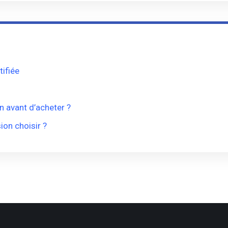
ifiée
n avant d’acheter ?
ion choisir ?