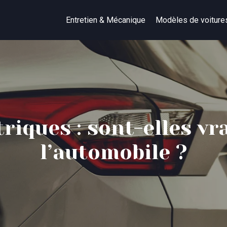
Entretien & Mécanique
Modèles de voiture
triques : sont-elles vr
l’automobile ?