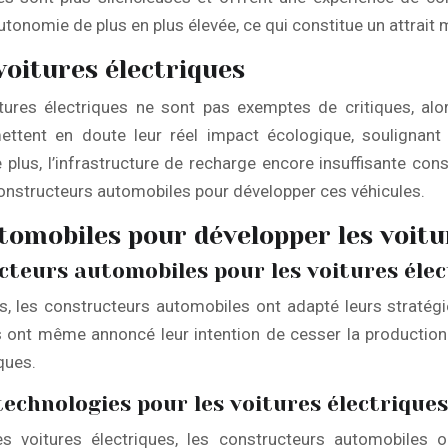
onomie de plus en plus élevée, ce qui constitue un attrait 
voitures électriques
itures électriques ne sont pas exemptes de critiques, alor
ettent en doute leur réel impact écologique, soulignant
lus, l’infrastructure de recharge encore insuffisante cons
 constructeurs automobiles pour développer ces véhicules.
tomobiles pour développer les voitu
cteurs automobiles pour les voitures élec
s, les constructeurs automobiles ont adapté leurs straté
 ont même annoncé leur intention de cesser la production d
ques.
technologies pour les voitures électriques
es voitures électriques, les constructeurs automobiles o