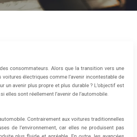
t des consommateurs. Alors que la transition vers une
s voitures électriques comme l’avenir incontestable de
r un avenir plus propre et plus durable ? L’objectif est
i elles sont réellement l’avenir de l’automobile.
automobile. Contrairement aux voitures traditionnelles
euses de l’environnement, car elles ne produisent pas
nduite plus fluide et agréable. En outre, les avancées