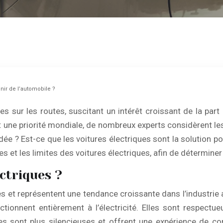
enir de l’automobile ?
es sur le
s
routes, suscitant un intérêt croissant de la par
 une priorité mondiale, de nombreux experts considèrent le
dée ? Est-ce que les voitures électriques sont la solution pou
 et les limites des voitures électriques, afin de déterminer s
ectriques ?
es et représentent une tendance croissante dans l’industrie 
ctionnent entièrement à l’électricité. Elles sont respectu
les sont plus silencieuses et offrent une expérience de co