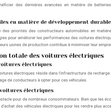
néficier des dernières avancées en matière de batterie
iles en matière de développement durable
rtie des priorités des constructeurs automobiles en matièr
es pour améliorer les performances des voitures électrique
eurs usines de production contribue à minimiser leur empre
ion totale des voitures électriques
voitures électriques
voitures électriques réside dans l’infrastructure de recharge
age de conducteurs à opter pour ces véhicules.
 voitures électriques
obstacle pour de nombreux consommateurs. Bien que les économ
x d’achat des véhicules électriques pour les rendre plus acce