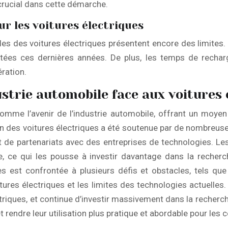
crucial dans cette démarche.
ur les voitures électriques
lles des voitures électriques présentent encore des limites.
rtées ces dernières années. De plus, les temps de rechar
ération.
ustrie automobile face aux voitures 
omme l’avenir de l’industrie automobile, offrant un moyen
 des voitures électriques a été soutenue par de nombreuses 
 de partenariats avec des entreprises de technologies. L
, ce qui les pousse à investir davantage dans la recherc
es est confrontée à plusieurs défis et obstacles, tels qu
itures électriques et les limites des technologies actuelles
ctriques, et continue d’investir massivement dans la recher
t rendre leur utilisation plus pratique et abordable pour le