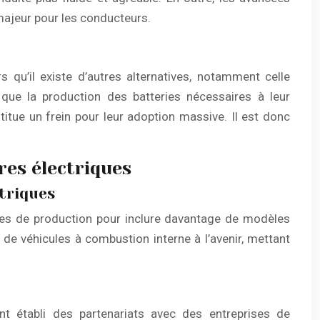
majeur pour les conducteurs.
s qu’il existe d’autres alternatives, notamment celle
 que la production des batteries nécessaires à leur
titue un frein pour leur adoption massive. Il est donc
res électriques
triques
gies de production pour inclure davantage de modèles
e véhicules à combustion interne à l’avenir, mettant
nt établi des partenariats avec des entreprises de