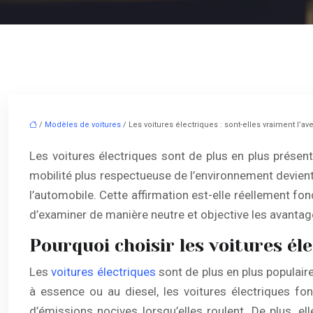
/
Modèles de voitures
/ Les voitures électriques : sont-elles vraiment l’av
Les voitures électriques sont de plus en plus présent
mobilité plus respectueuse de l’environnement devient
l’automobile. Cette affirmation est-elle réellement fon
d’examiner de manière neutre et objective les avantages
Pourquoi choisir les voitures él
Les
voitures électriques
sont de plus en plus populair
à essence ou au diesel, les voitures électriques fon
d’émissions nocives lorsqu’elles roulent. De plus, el